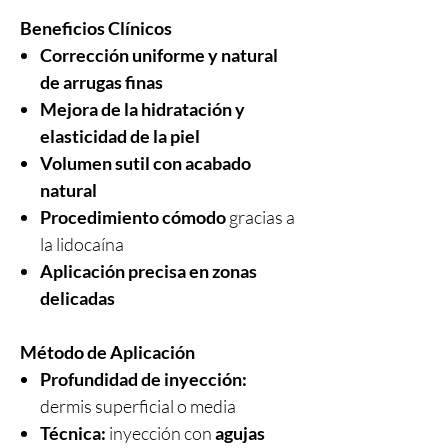
Beneficios Clínicos
Corrección uniforme y natural
de arrugas finas
Mejora de la hidratación y
elasticidad de la piel
Volumen sutil con acabado
natural
Procedimiento cómodo
gracias a
la lidocaína
Aplicación precisa en zonas
delicadas
Método de Aplicación
Profundidad de inyección:
dermis superficial o media
Técnica:
inyección con
agujas