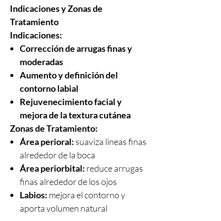
Indicaciones y Zonas de
Tratamiento
Indicaciones:
Corrección de arrugas finas y
moderadas
Aumento y definición del
contorno labial
Rejuvenecimiento facial y
mejora de la textura cutánea
Zonas de Tratamiento:
Área perioral:
suaviza líneas finas
alrededor de la boca
Área periorbital:
reduce arrugas
finas alrededor de los ojos
Labios:
mejora el contorno y
aporta volumen natural