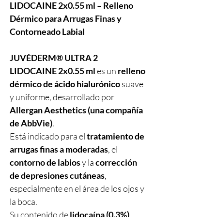
LIDOCAINE 2x0.55 ml – Relleno
Dérmico para Arrugas Finas y
Contorneado Labial
JUVÉDERM® ULTRA 2
LIDOCAINE 2x0.55 ml
es un
relleno
dérmico de ácido hialurónico
suave
y uniforme, desarrollado por
Allergan Aesthetics (una compañía
de AbbVie)
.
Está indicado para el
tratamiento de
arrugas finas a moderadas
, el
contorno de labios
y la
corrección
de depresiones cutáneas
,
especialmente en el área de los ojos y
la boca.
Su contenido de
lidocaína (0.3%)