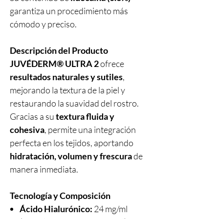
garantiza un procedimiento más
cómodo y preciso.
Descripción del Producto
JUVÉDERM® ULTRA 2
ofrece
resultados naturales y sutiles
,
mejorando la textura de la piel y
restaurando la suavidad del rostro.
Gracias a su
textura fluida y
cohesiva
, permite una integración
perfecta en los tejidos, aportando
hidratación, volumen y frescura
de
manera inmediata.
Tecnología y Composición
Ácido Hialurónico:
24 mg/ml