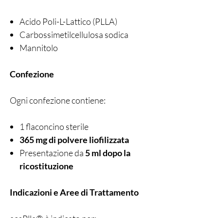
Acido Poli-L-Lattico (PLLA)
Carbossimetilcellulosa sodica
Mannitolo
Confezione
Ogni confezione contiene:
1 flaconcino sterile
365 mg di polvere liofilizzata
Presentazione da
5 ml dopo la
ricostituzione
Indicazioni e Aree di Trattamento