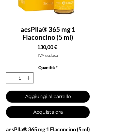
aesPlla® 365 mg 1
Flaconcino (5 ml)
Prezzo
130,00 €
IVA esclusa
Quantità
*
Aggiungi al carrello
Acquista ora
aesPlla® 365 mg 1 Flaconcino (5 ml)