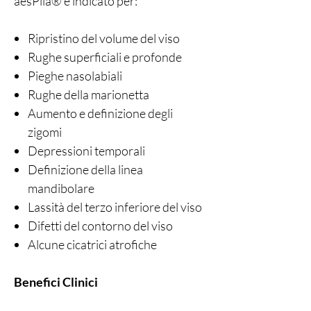
aesPlla® è indicato per:
Ripristino del volume del viso
Rughe superficiali e profonde
Pieghe nasolabiali
Rughe della marionetta
Aumento e definizione degli
zigomi
Depressioni temporali
Definizione della linea
mandibolare
Lassità del terzo inferiore del viso
Difetti del contorno del viso
Alcune cicatrici atrofiche
Benefici Clinici