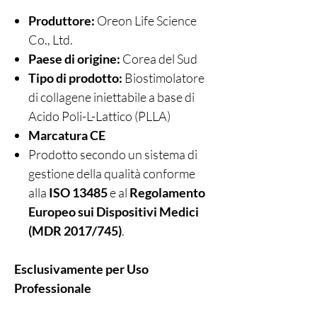
Produttore:
Oreon Life Science
Co., Ltd.
Paese di origine:
Corea del Sud
Tipo di prodotto:
Biostimolatore
di collagene iniettabile a base di
Acido Poli-L-Lattico (PLLA)
Marcatura CE
Prodotto secondo un sistema di
gestione della qualità conforme
alla
ISO 13485
e al
Regolamento
Europeo sui Dispositivi Medici
(MDR 2017/745)
.
Esclusivamente per Uso
Professionale