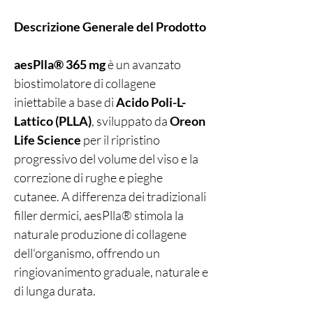
Descrizione Generale del Prodotto
aesPlla® 365 mg
è un avanzato
biostimolatore di collagene
iniettabile a base di
Acido Poli-L-
Lattico (PLLA)
, sviluppato da
Oreon
Life Science
per il ripristino
progressivo del volume del viso e la
correzione di rughe e pieghe
cutanee. A differenza dei tradizionali
filler dermici, aesPlla® stimola la
naturale produzione di collagene
dell'organismo, offrendo un
ringiovanimento graduale, naturale e
di lunga durata.