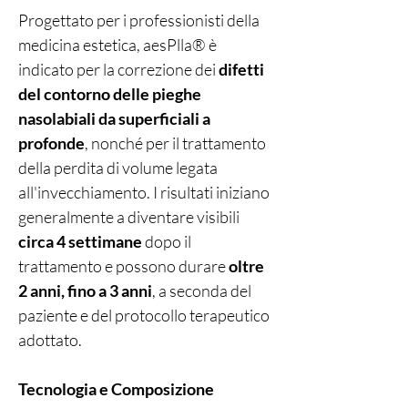
Progettato per i professionisti della
medicina estetica, aesPlla® è
indicato per la correzione dei
difetti
del contorno delle pieghe
nasolabiali da superficiali a
profonde
, nonché per il trattamento
della perdita di volume legata
all'invecchiamento. I risultati iniziano
generalmente a diventare visibili
circa 4 settimane
dopo il
trattamento e possono durare
oltre
2 anni, fino a 3 anni
, a seconda del
paziente e del protocollo terapeutico
adottato.
Tecnologia e Composizione