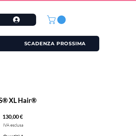
SCADENZA PROSSIMA
S® XL Hair®
Prezzo
130,00 €
IVA esclusa