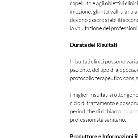
capelluto e agli obiettivi clini
iniezione, gli intervalli tra i 
devono essere stabiliti second
la valutazione del professioni
Durata dei Risultati
I risultati clinici possono var
paziente, del tipo di alopecia, 
protocollo terapeutico consig
I migliori risultati si otteng
ciclo di trattamento e posso
periodiche di richiamo, quan
professionista sanitario.
Produttore e Informazioni 