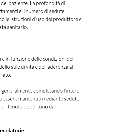
ci del paziente. La profondità di
trattamenti e il numero di sedute
o le istruzioni d'uso del produttore e
sta sanitario.
iare in funzione delle condizioni del
dello stile di vita e dell'aderenza al
liato.
ono generalmente completando l'intero
no essere mantenuti mediante sedute
do ritenuto opportuno dal
Regolatorie