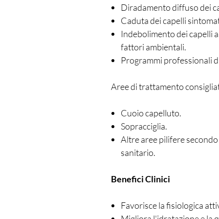
Diradamento diffuso dei ca
Caduta dei capelli sintomat
Indebolimento dei capelli 
fattori ambientali.
Programmi professionali di 
Aree di trattamento consiglia
Cuoio capelluto.
Sopracciglia.
Altre aree pilifere secondo
sanitario.
Benefici Clinici
Favorisce la fisiologica attivi
Migliora l'idratazione e la 