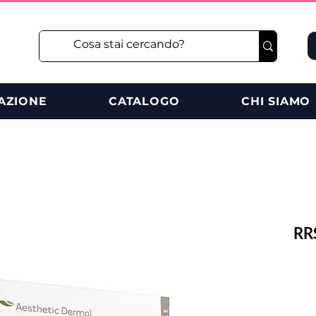
AZIONE
CATALOGO
CHI SIAMO
RR