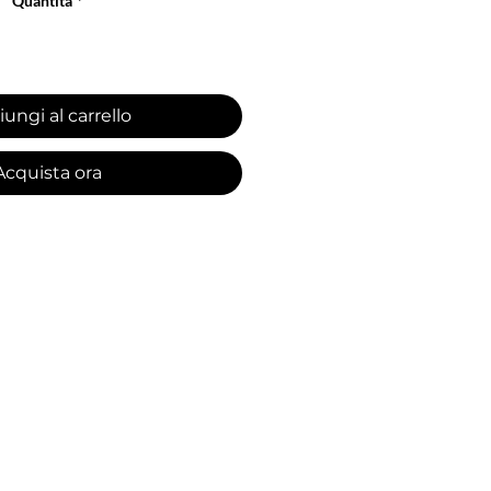
Quantità
*
ungi al carrello
Acquista ora