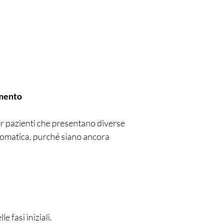
amento
er pazienti che presentano diverse
ntomatica, purché siano ancora
e fasi iniziali.