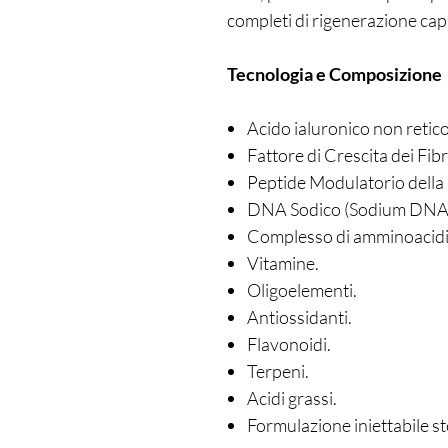
completi di rigenerazione capi
Tecnologia e Composizione
Acido ialuronico non retico
Fattore di Crescita dei Fib
Peptide Modulatorio della
DNA Sodico (Sodium DNA
Complesso di amminoacidi
Vitamine.
Oligoelementi.
Antiossidanti.
Flavonoidi.
Terpeni.
Acidi grassi.
Formulazione iniettabile st