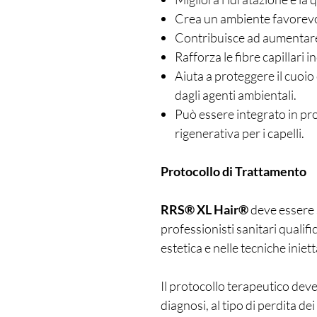
Crea un ambiente favorevole
Contribuisce ad aumentare l
Rafforza le fibre capillari i
Aiuta a proteggere il cuoio 
dagli agenti ambientali.
Può essere integrato in pro
rigenerativa per i capelli.
Protocollo di Trattamento
RRS® XL Hair®
deve essere
professionisti sanitari qualif
estetica e nelle tecniche iniett
Il protocollo terapeutico deve
diagnosi, al tipo di perdita dei