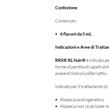
Confezione
Contenuto:
6 flaconi da 5 mL
.
Indicazioni e Aree di Tratt
RRS® XL Hair®
è indicato p
forme di perdita di capelli si
presenti follicoli piliferi attivi.
Indicato per il trattamento di:
Alopecia androgenetica.
Alopecia non cicatriziale nell