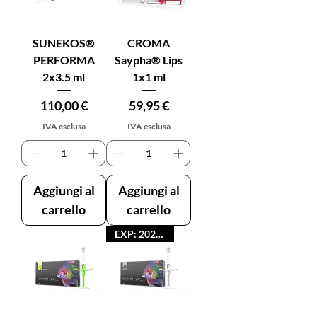
SUNEKOS®
CROMA
PERFORMA
Saypha® Lips
2x3.5 ml
1x1 ml
Prezzo
Prezzo
110,00 €
59,95 €
IVA esclusa
IVA esclusa
Aggiungi al
Aggiungi al
carrello
carrello
EXP: 2026-11