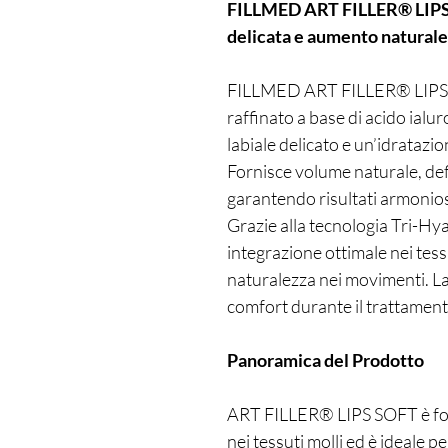
FILLMED ART FILLER® LIPS 
delicata e aumento naturale
FILLMED ART FILLER® LIPS SO
raffinato a base di acido ial
labiale delicato e un’idratazi
Fornisce volume naturale, defi
garantendo risultati armoniosi
Grazie alla tecnologia Tri-Hya
integrazione ottimale nei tess
naturalezza nei movimenti. La 
comfort durante il trattament
Panoramica del Prodotto
ART FILLER® LIPS SOFT è for
nei tessuti molli ed è ideale 