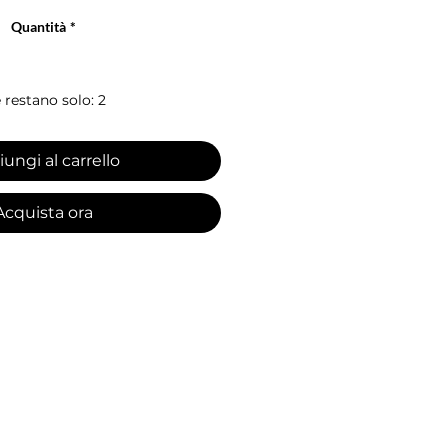
Quantità
*
 restano solo: 2
ungi al carrello
Acquista ora