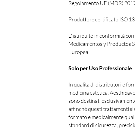
Regolamento UE (MDR) 201
Produttore certificato ISO 1
Distribuito in conformità c
Medicamentos y Productos San
Europea
Solo per Uso Professionale
In qualità di distributori e for
medicina estetica, AesthiSave
sono destinati esclusivamente
affinché questi trattamenti s
formato e medicalmente qualif
standard di sicurezza, precisi