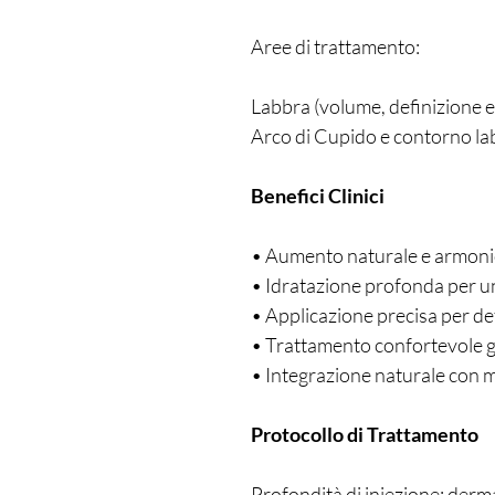
Aree di trattamento:
Labbra (volume, definizione e
Arco di Cupido e contorno la
Benefici Clinici
• Aumento naturale e armonio
• Idratazione profonda per un
• Applicazione precisa per de
• Trattamento confortevole gr
• Integrazione naturale con 
Protocollo di Trattamento
Profondità di iniezione: derm