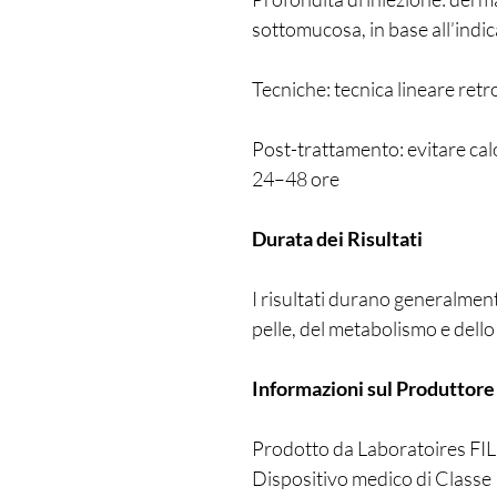
sottomucosa, in base all’indi
Tecniche: tecnica lineare retr
Post-trattamento: evitare calo
24–48 ore
Durata dei Risultati
I risultati durano generalmente
pelle, del metabolismo e dello s
Informazioni sul Produttore
Prodotto da Laboratoires FI
Dispositivo medico di Classe 