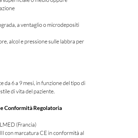
cazione
ograda, a ventaglio o microdepositi
re, alcol e pressione sulle labbra per
 da 6 a 9 mesi, in funzione del tipo di
tile di vita del paziente.
 e Conformità Regolatoria
LLMED (Francia)
III con marcatura CE in conformità al