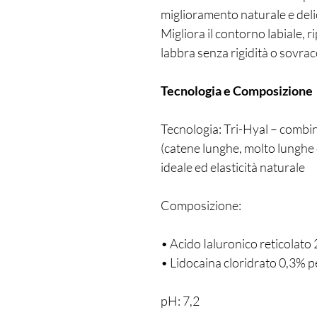
miglioramento naturale e deli
Migliora il contorno labiale, ri
labbra senza rigidità o sovra
Tecnologia e Composizione
Tecnologia: Tri-Hyal – combina
(catene lunghe, molto lunghe 
ideale ed elasticità naturale
Composizione:
• Acido Ialuronico reticolato
• Lidocaina cloridrato 0,3% pe
pH: 7,2