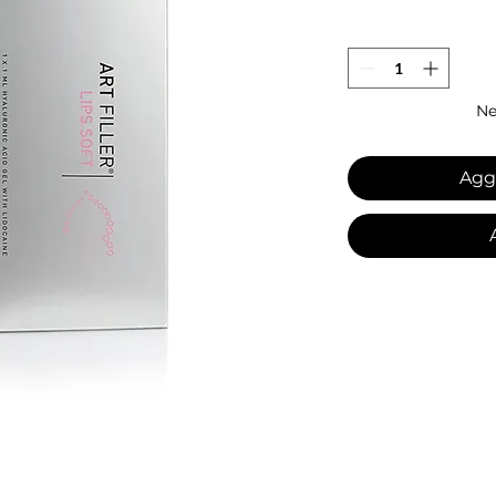
Ne
Aggi