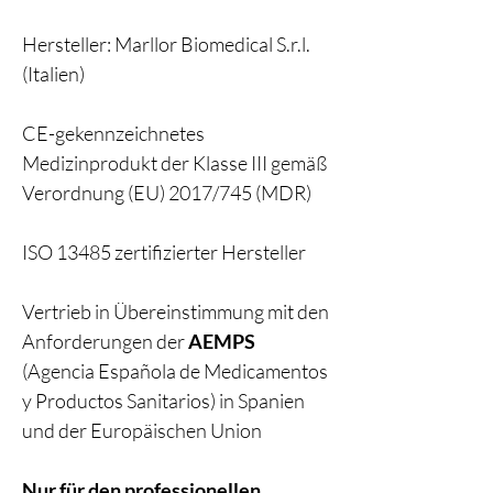
Hersteller: Marllor Biomedical S.r.l.
(Italien)
CE-gekennzeichnetes
Medizinprodukt der Klasse III gemäß
Verordnung (EU) 2017/745 (MDR)
ISO 13485 zertifizierter Hersteller
Vertrieb in Übereinstimmung mit den
Anforderungen der
AEMPS
(Agencia Española de Medicamentos
y Productos Sanitarios) in Spanien
und der Europäischen Union
Nur für den professionellen