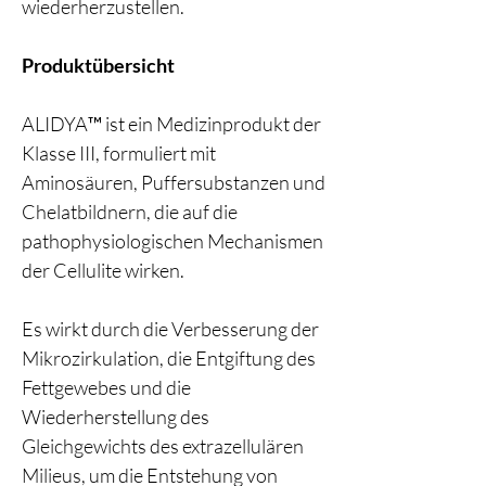
wiederherzustellen.
Produktübersicht
ALIDYA™ ist ein Medizinprodukt der
Klasse III, formuliert mit
Aminosäuren, Puffersubstanzen und
Chelatbildnern, die auf die
pathophysiologischen Mechanismen
der Cellulite wirken.
Es wirkt durch die Verbesserung der
Mikrozirkulation, die Entgiftung des
Fettgewebes und die
Wiederherstellung des
Gleichgewichts des extrazellulären
Milieus, um die Entstehung von