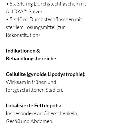
• 5 x 340 mg Durchstechflaschen mit
ALIDYA™ Pulver
• 5 x 10 ml Durchstechflaschen mit
sterilem Lösungsmittel (zur
Rekonstitution)
Indikationen &
Behandlungsbereiche
Cellulite (gynoide Lipodystrophie):
Wirksam in frühen und
fortgeschrittenen Stadien.
Lokalisierte Fettdepots:
Insbesondere an Oberschenkeln,
Gesäß und Abdomen.