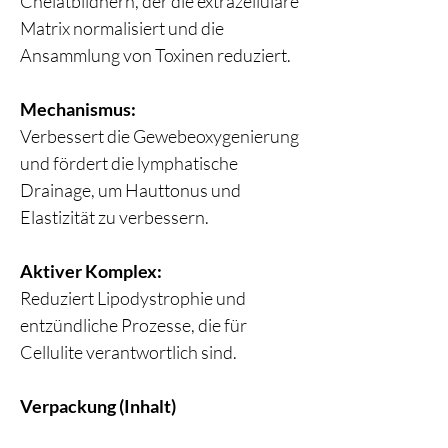
Chelatbildnern, der die extrazelluläre
Matrix normalisiert und die
Ansammlung von Toxinen reduziert.
Mechanismus:
Verbessert die Gewebeoxygenierung
und fördert die lymphatische
Drainage, um Hauttonus und
Elastizität zu verbessern.
Aktiver Komplex:
Reduziert Lipodystrophie und
entzündliche Prozesse, die für
Cellulite verantwortlich sind.
Verpackung (Inhalt)