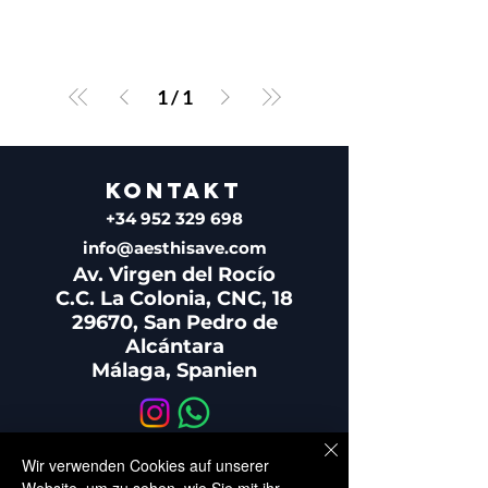
1
/
1
KONTAKT
+34 952 329 698
info@aesthisave.com
Av. Virgen del Rocío
C.C. La Colonia, CNC, 18
29670, San Pedro de
Alcántara
Málaga, Spanien
Wir verwenden Cookies auf unserer