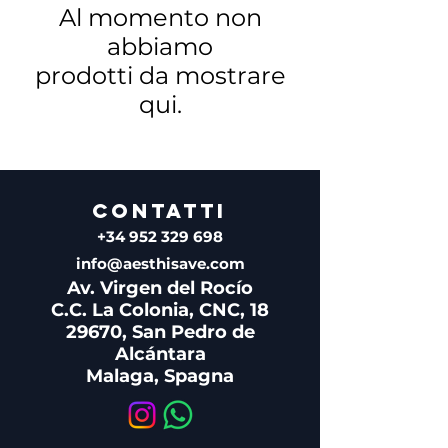
Al momento non
abbiamo
prodotti da mostrare
qui.
CONTATTI
+34 952 329 698
info@aesthisave.com
Av. Virgen del Rocío
C.C. La Colonia, CNC, 18
29670, San Pedro de
Alcántara
​Malaga, Spagna