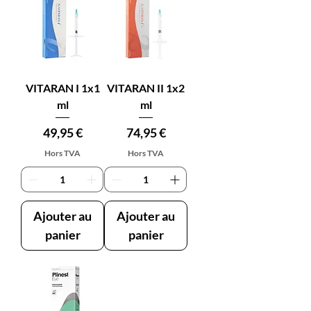
VITARAN I 1x1
VITARAN II 1x2
ml
ml
Prix
Prix
49,95 €
74,95 €
Hors TVA
Hors TVA
Ajouter au
Ajouter au
panier
panier