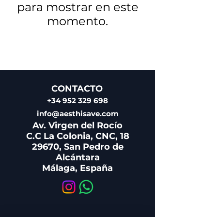
para mostrar en este
momento.
CONTACTO
+34 952 329 698
info@aesthisave.com
Av. Virgen del Rocío
C.C La Colonia, CNC, 18
29670, San Pedro de
Alcántara
Málaga, España