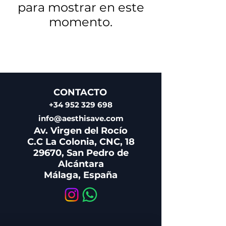
para mostrar en este
momento.
CONTACTO
+34 952 329 698
info@aesthisave.com
Av. Virgen del Rocío
C.C La Colonia, CNC, 18
29670, San Pedro de
Alcántara
Málaga, España