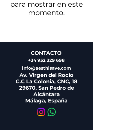
para mostrar en este
momento.
CONTACTO
+34 952 329 698
info@aesthisave.com
Av. Virgen del Rocío
C.C La Colonia, CNC, 18
29670, San Pedro de
Alcántara
Málaga, España