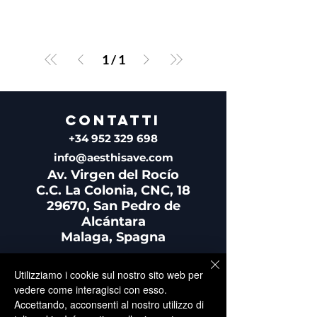
1
/
1
CONTATTI
+34 952 329 698
info@aesthisave.com
Av. Virgen del Rocío
C.C. La Colonia, CNC, 18
29670, San Pedro de
Alcántara
​Malaga, Spagna
Utilizziamo i cookie sul nostro sito web per
vedere come interagisci con esso.
Accettando, acconsenti al nostro utilizzo di