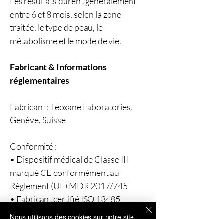
Les résultats durent généralement
entre 6 et 8 mois, selon la zone
traitée, le type de peau, le
métabolisme et le mode de vie.
Fabricant & Informations
réglementaires
Fabricant : Teoxane Laboratories,
Genève, Suisse
Conformité :
• Dispositif médical de Classe III
marqué CE conformément au
Règlement (UE) MDR 2017/745
• Fabricant certifié ISO 13485
• Distribué conformément aux
Nous utilisons des cookies sur notre site