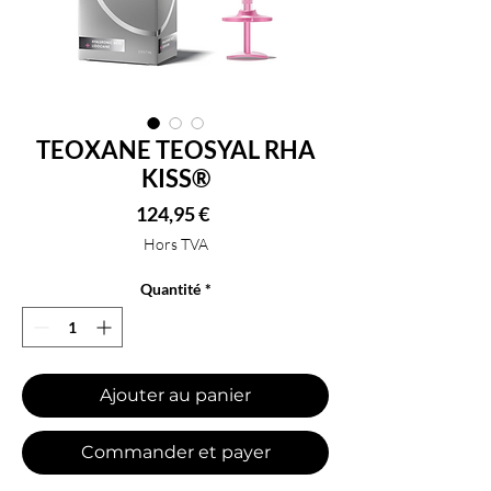
TEOXANE TEOSYAL RHA
KISS®
Prix
124,95 €
Hors TVA
Quantité
*
Ajouter au panier
Commander et payer