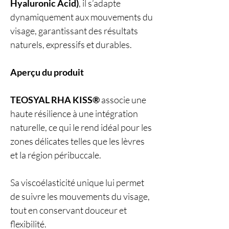
Hyaluronic Acid)
, il s’adapte
dynamiquement aux mouvements du
visage, garantissant des résultats
naturels, expressifs et durables.
Aperçu du produit
TEOSYAL RHA KISS®
associe une
haute résilience à une intégration
naturelle, ce qui le rend idéal pour les
zones délicates telles que les lèvres
et la région péribuccale.
Sa viscoélasticité unique lui permet
de suivre les mouvements du visage,
tout en conservant douceur et
flexibilité.