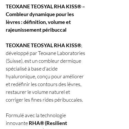
TEOXANE TEOSYAL RHA KISS® –
Combleur dynamique pour les
lèvres : définition, volume et
rajeunissement péribuccal
TEOXANE TEOSYAL RHA KISS®
,
développé par Teoxane Laboratories
(Suisse), est un combleur dermique
spécialisé à base d’acide
hyaluronique, conçu pour améliorer
et redéfinir les contours des lèvres,
restaurer le volume naturel et
corriger les fines rides péribuccales.
Formulé avec la technologie
innovante
RHA® (Resilient