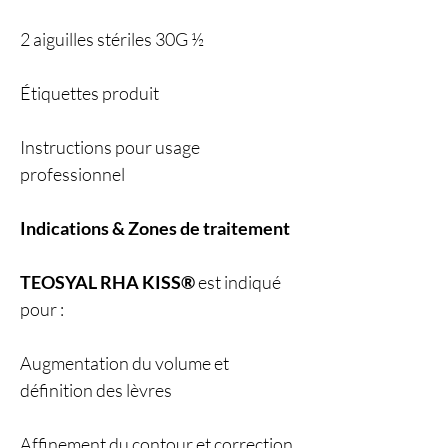
2 aiguilles stériles 30G ½
Étiquettes produit
Instructions pour usage
professionnel
Indications & Zones de traitement
TEOSYAL RHA KISS®
est indiqué
pour :
Augmentation du volume et
définition des lèvres
Affinement du contour et correction