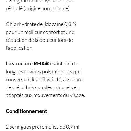
23 mg/ml d’acide hyaluronique
réticulé (origine non animale)
Chlorhydrate de lidocaïne 0,3 %
pour un meilleur confort et une
réduction de la douleur lors de
l’application
La structure
RHA®
maintient de
longues chaînes polymériques qui
conservent leur élasticité, assurant
des résultats souples, naturels et
adaptés aux mouvements du visage.
Conditionnement
2 seringues préremplies de 0,7 ml