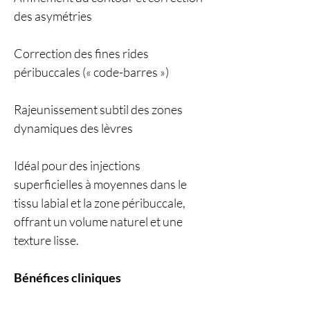
des asymétries
Correction des fines rides
péribuccales (« code-barres »)
Rajeunissement subtil des zones
dynamiques des lèvres
Idéal pour des injections
superficielles à moyennes dans le
tissu labial et la zone péribuccale,
offrant un volume naturel et une
texture lisse.
Bénéfices cliniques