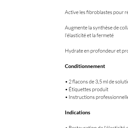
Active les fibroblastes pour 
Augmente la synthèse de coll
l’élasticité et la fermeté
Hydrate en profondeur et pro
Conditionnement
• 2 flacons de 3,5 ml de solut
• Étiquettes produit
• Instructions professionnelle
Indications
• Restauration de l’élasticité