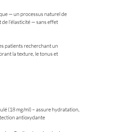
ique — un processus naturel de
 de l’élasticité — sans effet
les patients recherchant un
ant la texture, le tonus et
ulé (18 mg/ml) – assure hydratation,
otection antioxydante