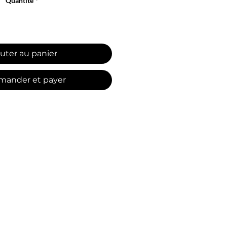
Quantité
*
uter au panier
ander et payer