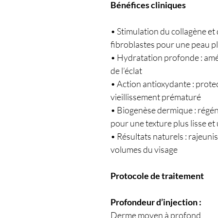
Bénéfices cliniques
• Stimulation du collagène et d
fibroblastes pour une peau pl
• Hydratation profonde : amél
de l’éclat
• Action antioxydante : protec
vieillissement prématuré
• Biogenèse dermique : régéné
pour une texture plus lisse et
• Résultats naturels : rajeun
volumes du visage
Protocole de traitement
Profondeur d’injection :
Derme moyen à profond