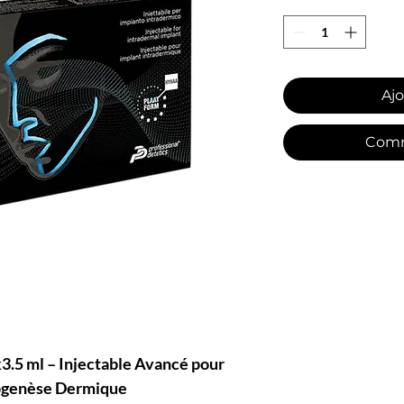
Ajo
Comm
 ml – Injectable Avancé pour
Biogenèse Dermique