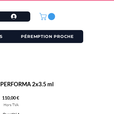
S
PÉREMPTION PROCHE
PERFORMA 2x3.5 ml
Prix
110,00 €
Hors TVA