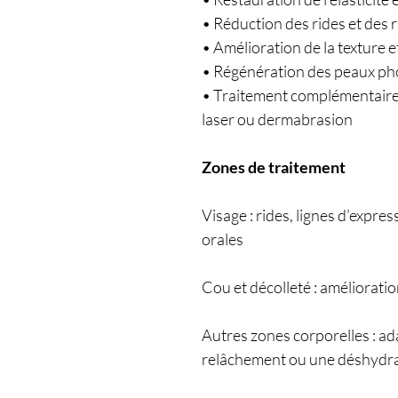
• Réduction des rides et des r
• Amélioration de la texture 
• Régénération des peaux pho
• Traitement complémentaire 
laser ou dermabrasion
Zones de traitement
Visage : rides, lignes d’expres
orales
Cou et décolleté : amélioration
Autres zones corporelles : a
relâchement ou une déshydrat