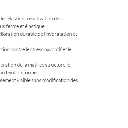
e l’élastine : réactivation des
us ferme et élastique
ioration durable de l’hydratation et
tion contre le stress oxydatif et le
ration de la matrice structurelle
 un teint uniforme
issement visible sans modification des