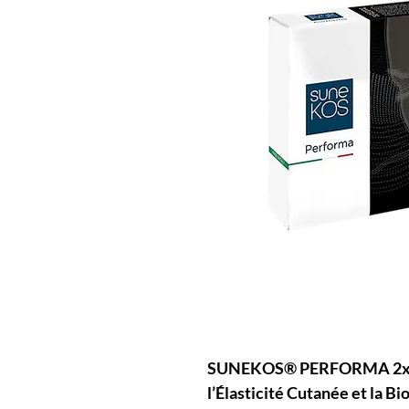
SUNEKOS® PERFORMA 2x3.5
l’Élasticité Cutanée et la 