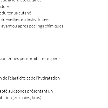
idules
et du tonus cutané
to-vieillies et déshydratées
avant ou après peelings chimiques,
sion, zones péri-orbitaires et péri-
 de l’élasticité et de l’hydratation
dapté aux zones présentant un
ation (ex. mains, bras)