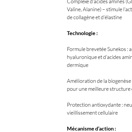
Complexe d’acides aminés (Gly
Valine, Alanine) – stimule l’ac
de collagène et d’élastine
Technologie :
Formule brevetée Sunekos : a
hyaluronique et d’acides amin
dermique
Amélioration de la biogenèse :
pour une meilleure structure 
Protection antioxydante : neutr
vieillissement cellulaire
Mécanisme d’action :