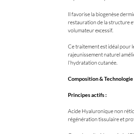
Il favorise la biogenèse derm
restauration de la structure et
volumateur excessif.
Ce traitement est idéal pour 
rajeunissement naturel amélior
l’hydratation cutanée.
Composition & Technologie
Principes actifs :
Acide Hyaluronique non rétic
régénération tissulaire et pr