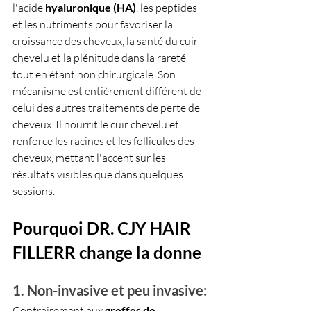
l'acide 
hyaluronique (HA)
, les peptides 
et les nutriments pour favoriser la 
croissance des cheveux, la santé du cuir 
chevelu et la plénitude dans la rareté 
tout en étant non chirurgicale. Son 
mécanisme est entièrement différent de 
celui des autres traitements de perte de 
cheveux. Il nourrit le cuir chevelu et 
renforce les racines et les follicules des 
cheveux, mettant l'accent sur les 
résultats visibles que dans quelques 
sessions.
Pourquoi DR. CJY HAIR 
FILLERR change la donne
1. Non-invasive et peu invasive: 
Contrairement aux 
greffes de 