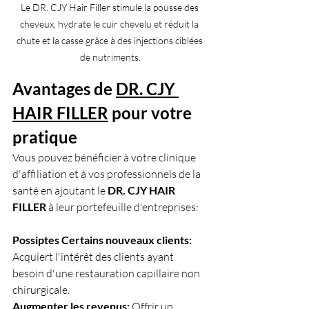
Le DR. CJY Hair Filler stimule la pousse des 
cheveux, hydrate le cuir chevelu et réduit la 
chute et la casse grâce à des injections ciblées 
de nutriments.
Avantages de 
DR. CJY 
HAIR FILLER
 pour votre 
pratique
Vous pouvez bénéficier à votre clinique 
d'affiliation et à vos professionnels de la 
santé en ajoutant le 
DR. CJY HAIR 
FILLER 
à leur portefeuille d'entreprises:
Possiptes Certains nouveaux clients:  
Acquiert l'intérêt des clients ayant 
besoin d'une restauration capillaire non 
chirurgicale.
Augmenter les revenus: 
Offrir un 