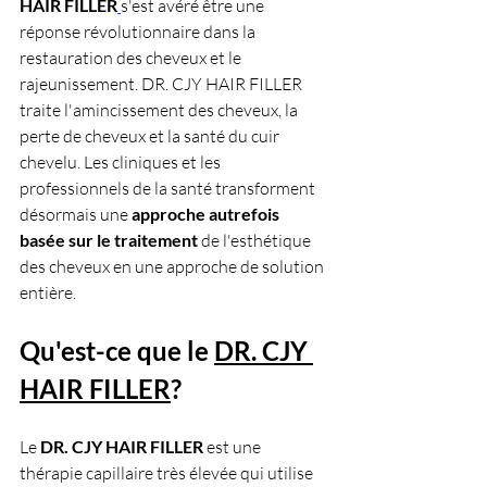
HAIR FILLER
s'est avéré être une 
réponse révolutionnaire dans la 
restauration des cheveux et le 
rajeunissement. DR. CJY HAIR FILLER 
traite l'amincissement des cheveux, la 
perte de cheveux et la santé du cuir 
chevelu. Les cliniques et les 
professionnels de la santé transforment 
désormais une 
approche autrefois 
basée sur le traitement
 de l'esthétique 
des cheveux en une approche de solution 
entière.
Qu'est-ce que le
DR. CJY 
HAIR FILLER
?
Le 
DR. CJY HAIR FILLER
 est une 
thérapie capillaire très élevée qui utilise 