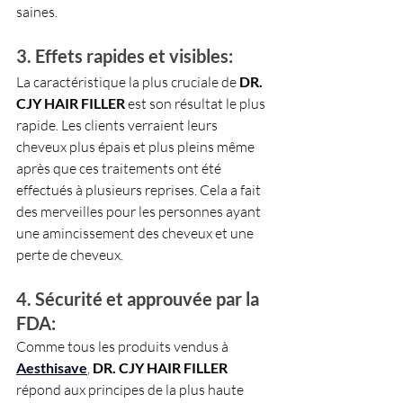
saines.
3. Effets rapides et visibles: 
La caractéristique la plus cruciale de 
DR. 
CJY HAIR FILLER
 est son résultat le plus 
rapide. Les clients verraient leurs 
cheveux plus épais et plus pleins même 
après que ces traitements ont été 
effectués à plusieurs reprises. Cela a fait 
des merveilles pour les personnes ayant 
une amincissement des cheveux et une 
perte de cheveux.
4. Sécurité et approuvée par la 
FDA:
Comme tous les produits vendus à 
Aesthisave
,
DR. CJY HAIR FILLER 
répond aux principes de la plus haute 