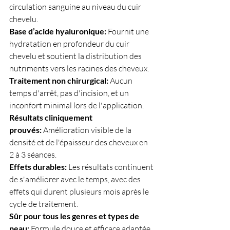
circulation sanguine au niveau du cuir 
chevelu.
Base d’acide hyaluronique:
 Fournit une 
hydratation en profondeur du cuir 
chevelu et soutient la distribution des 
nutriments vers les racines des cheveux.
Traitement non chirurgical:
 Aucun 
temps d'arrêt, pas d'incision, et un 
inconfort minimal lors de l'application.
Résultats cliniquement 
prouvés:
 Amélioration visible de la 
densité et de l'épaisseur des cheveux en 
2 à 3 séances.
Effets durables:
 Les résultats continuent 
de s'améliorer avec le temps, avec des 
effets qui durent plusieurs mois après le 
cycle de traitement.
Sûr pour tous les genres et types de 
peau:
 Formule douce et efficace adaptée 