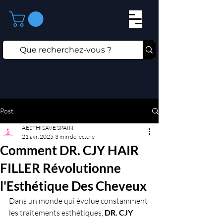
Post
AESTHISAVE SPAIN
21 avr. 2025
3 min de lecture
Comment DR. CJY HAIR
FILLER Révolutionne
l'Esthétique Des Cheveux
Dans un monde qui évolue constamment 
les traitements esthétiques, 
DR. CJY 