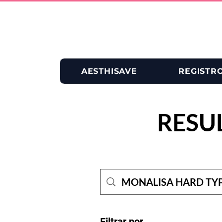
AESTHISAVE
REGISTR
RESU
Filtrar por