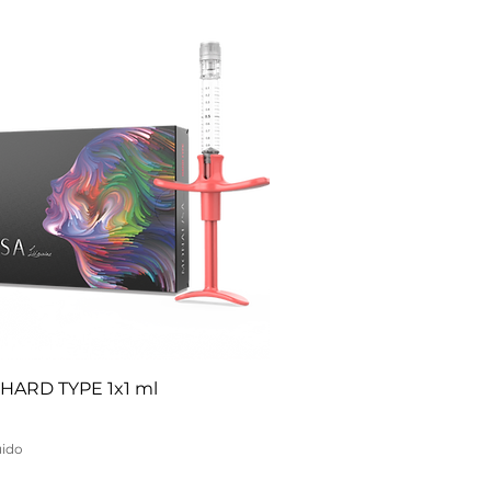
HARD TYPE 1x1 ml
uido