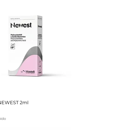
NEWEST 2ml
uido