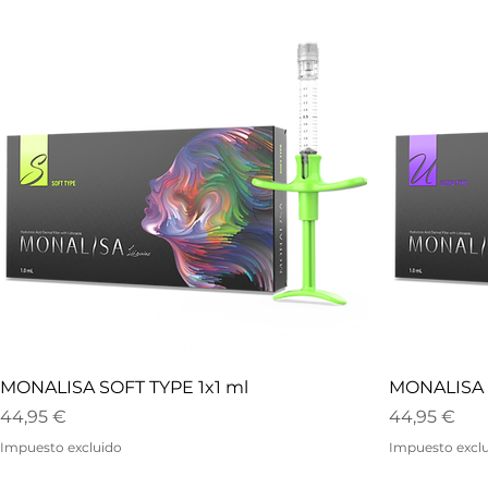
MONALISA SOFT TYPE 1x1 ml
MONALISA 
Precio
Precio
44,95 €
44,95 €
Impuesto excluido
Impuesto excl