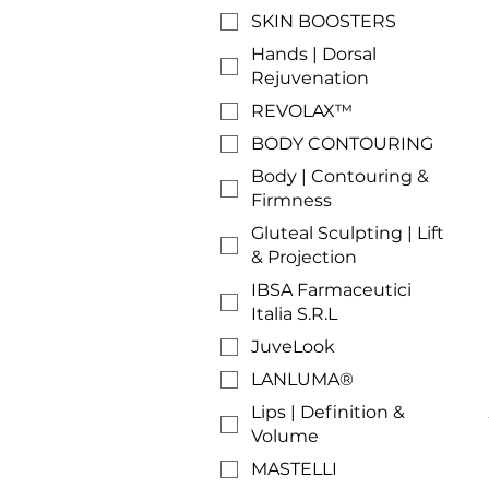
SKIN BOOSTERS
Hands | Dorsal
Rejuvenation
REVOLAX™
BODY CONTOURING
Body | Contouring &
Firmness
Gluteal Sculpting | Lift
& Projection
IBSA Farmaceutici
Italia S.R.L
JuveLook
LANLUMA®
Lips | Definition &
Volume
MASTELLI