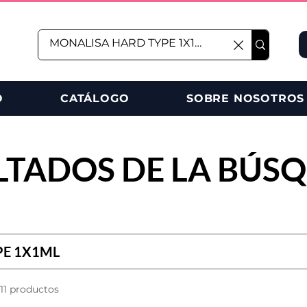
O
CATÁLOGO
SOBRE NOSOTROS
LTADOS DE LA BÚS
11 productos