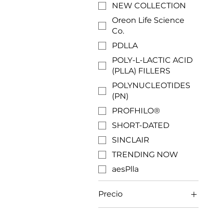
NEW COLLECTION
Oreon Life Science
Co.
PDLLA
POLY-L-LACTIC ACID
(PLLA) FILLERS
POLYNUCLEOTIDES
(PN)
PROFHILO®
SHORT-DATED
SINCLAIR
TRENDING NOW
aesPlla
Precio