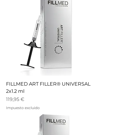
FILLMED ART FILLER® UNIVERSAL
2x1.2 ml
Precio
119,95 €
Impuesto excluido