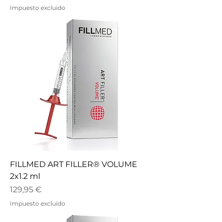
Impuesto excluido
FILLMED ART FILLER® VOLUME
2x1.2 ml
Precio
129,95 €
Impuesto excluido