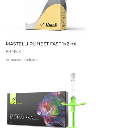
MASTELLI PLINEST FAST 1x2 ml
Precio
89,95 €
Impuesto excluido