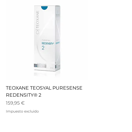
TEOXANE TEOSYAL PURESENSE
REDENSITY® 2
Precio
159,95 €
Impuesto excluido