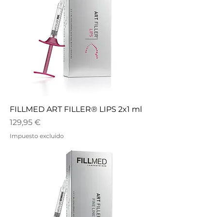
FILLMED ART FILLER® LIPS 2x1 ml
Precio
129,95 €
Impuesto excluido