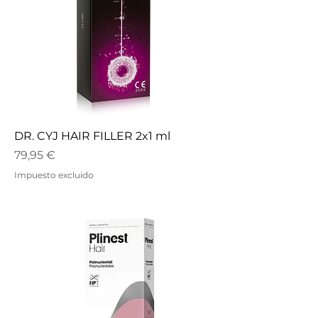
DR. CYJ HAIR FILLER 2x1 ml
Precio
79,95 €
Impuesto excluido