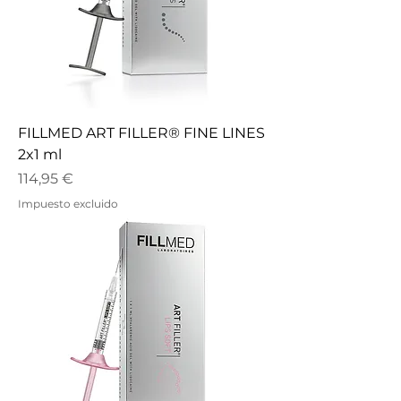
FILLMED ART FILLER® FINE LINES
2x1 ml
Precio
114,95 €
Impuesto excluido