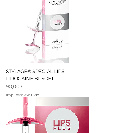
STYLAGE® SPECIAL LIPS
LIDOCAINE BI-SOFT
Precio
90,00 €
Impuesto excluido