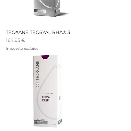
TEOXANE TEOSYAL RHA® 3
Precio
164,95 €
Impuesto excluido