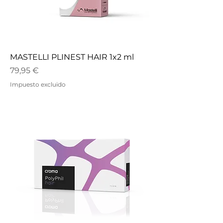
MASTELLI PLINEST HAIR 1x2 ml
Precio
79,95 €
Impuesto excluido