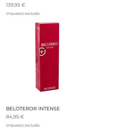
Precio
139,95 €
Impuesto excluido
BELOTERO® INTENSE
Precio
84,95 €
Impuesto excluido