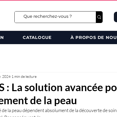
ON
CATALOGUE
À PROPOS DE NOU
v. 2024
1 min de lecture
: La solution avancée po
ement de la peau
nté de la peau dépendent absolument de la découverte de soin