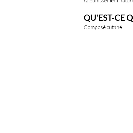
rajeunissement nature
QU'EST-CE 
Composé cutané