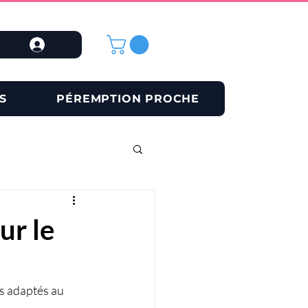
S
PÉREMPTION PROCHE
ur le
s adaptés au 