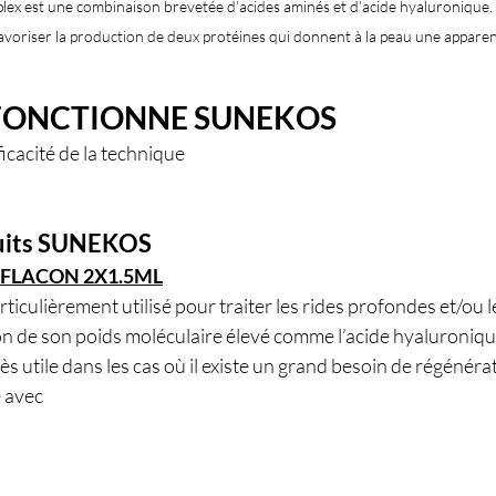
est une combinaison brevetée d’acides aminés et d’acide hyaluronique. L
avoriser la production de deux protéines qui donnent à la peau une apparen
ONCTIONNE SUNEKOS
fficacité de la technique
uits SUNEKOS
 FLACON 2X1.5ML
rticulièrement utilisé pour traiter les rides profondes et/ou l
n de son poids moléculaire élevé comme l’acide hyaluronique
s utile dans les cas où il existe un grand besoin de régénérati
 avec