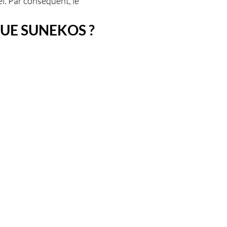
l. Par conséquent, le
QUE SUNEKOS ?