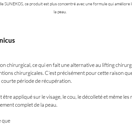
le SUNEKOS, ce produit est plus concentré avec une formule qui améliore l
la peau.
nicus
on chirurgical, ce qui en fait une alternative au lifting chirurg
ntions chirurgicales. C’est précisément pour cette raison que
 courte période de récupération.
ut être appliqué sur le visage, le cou, le décolleté et même les
sement complet de la peau.
e que