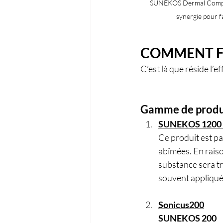
SUNEKOS Dermal Complex 
synergie pour f
COMMENT F
C’est là que réside l’e
Gamme de prod
SUNEKOS 1200
Ce produit est pa
abîmées. En raiso
substance sera trè
souvent appliqué
Sonicus200
SUNEKOS 200