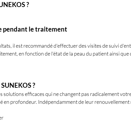
SUNEKOS ?
e pendant le traitement
tats, il est recommandé d'effectuer des visites de suivi d'ent
tement, en fonction de l'état de la peau du patient ainsi que 
r SUNEKOS ?
s solutions efficaces qui ne changent pas radicalement votre
é en profondeur. Indépendamment de leur renouvellement na
er