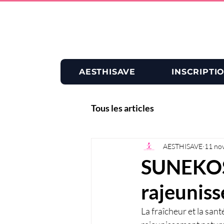
AESTHISAVE
INSCRIPTI
Tous les articles
AESTHISAVE
11 no
SUNEKOS 
rajeuniss
La fraîcheur et la sa