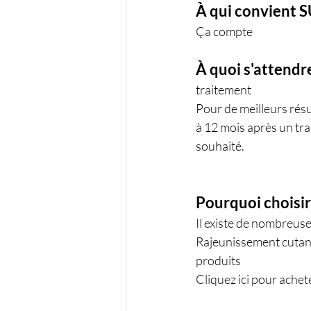
À qui convient 
Ça compte
À quoi s'attendr
traitement
Pour de meilleurs résul
à 12 mois après un trai
souhaité.
Pourquoi choisi
Il existe de nombreuse
Rajeunissement cutan
produits
Cliquez ici pour achet