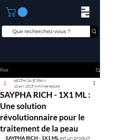
Post
AESTHISAVE SPAIN
10 avr. 2025
4 min de lecture
SAYPHA RICH - 1X1 ML :
Une solution
révolutionnaire pour le
traitement de la peau
SAYPHA RICH - 1X1 ML
 est un produit 