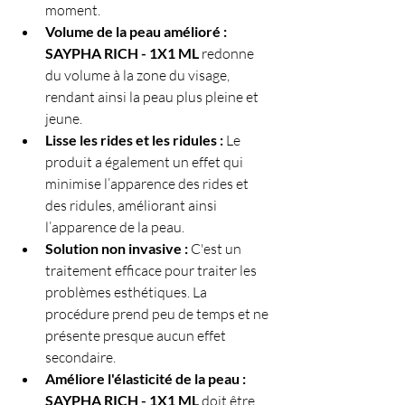
moment.
Volume de la peau amélioré : 
SAYPHA RICH - 1X1 ML 
redonne 
du volume à la zone du visage, 
rendant ainsi la peau plus pleine et 
jeune.
Lisse les rides et les ridules :
 Le 
produit a également un effet qui 
minimise l’apparence des rides et 
des ridules, améliorant ainsi 
l’apparence de la peau.
Solution non invasive : 
C'est un 
traitement efficace pour traiter les 
problèmes esthétiques. La 
procédure prend peu de temps et ne 
présente presque aucun effet 
secondaire.
Améliore l'élasticité de la peau : 
SAYPHA RICH - 1X1 ML
 doit être 