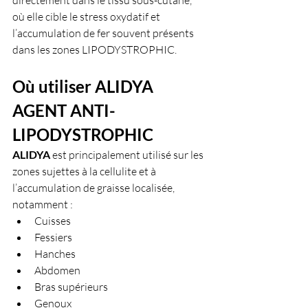
directement dans le tissu sous-cutané, 
où elle cible le stress oxydatif et 
l’accumulation de fer souvent présents 
dans les zones LIPODYSTROPHIC.
Où utiliser ALIDYA 
AGENT ANTI-
LIPODYSTROPHIC 
ALIDYA
 est principalement utilisé sur les 
zones sujettes à la cellulite et à 
l’accumulation de graisse localisée, 
notamment :
Cuisses
Fessiers
Hanches
Abdomen
Bras supérieurs
Genoux