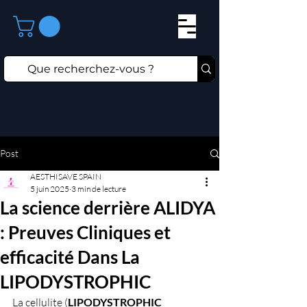
Post
AESTHISAVE SPAIN
5 juin 2025
3 min de lecture
La science derrière ALIDYA
: Preuves Cliniques et
efficacité Dans La
LIPODYSTROPHIC
La cellulite (
LIPODYSTROPHIC 