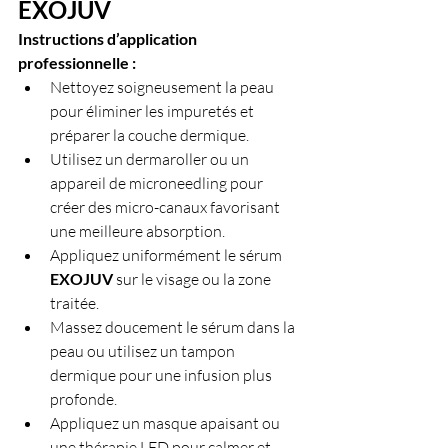
EXOJUV
Instructions d’application 
professionnelle :
Nettoyez soigneusement la peau 
pour éliminer les impuretés et 
préparer la couche dermique.
Utilisez un dermaroller ou un 
appareil de microneedling pour 
créer des micro-canaux favorisant 
une meilleure absorption.
Appliquez uniformément le sérum 
EXOJUV 
sur le visage ou la zone 
traitée.
Massez doucement le sérum dans la 
peau ou utilisez un tampon 
dermique pour une infusion plus 
profonde.
Appliquez un masque apaisant ou 
une thérapie LED pour calmer et 