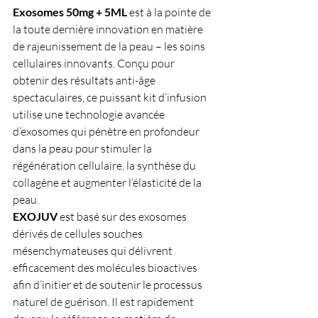
Exosomes 50mg + 5ML
 est à la pointe de 
la toute dernière innovation en matière 
de rajeunissement de la peau – les soins 
cellulaires innovants. Conçu pour 
obtenir des résultats anti-âge 
spectaculaires, ce puissant kit d’infusion 
utilise une technologie avancée 
d’exosomes qui pénètre en profondeur 
dans la peau pour stimuler la 
régénération cellulaire, la synthèse du 
collagène et augmenter l’élasticité de la 
peau.
EXOJUV
 est basé sur des exosomes 
dérivés de cellules souches 
mésenchymateuses qui délivrent 
efficacement des molécules bioactives 
afin d’initier et de soutenir le processus 
naturel de guérison. Il est rapidement 