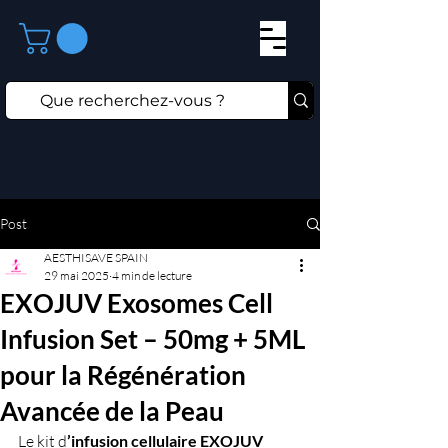
Post
AESTHISAVE SPAIN
29 mai 2025
4 min de lecture
EXOJUV Exosomes Cell
Infusion Set – 50mg + 5ML
pour la Régénération
Avancée de la Peau
Le kit d
’infusion cellulaire EXOJUV 