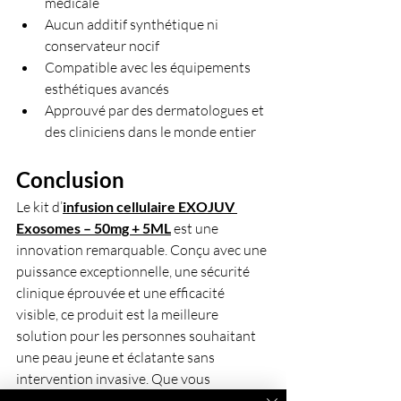
médicale
Aucun additif synthétique ni 
conservateur nocif
Compatible avec les équipements 
esthétiques avancés
Approuvé par des dermatologues et 
des cliniciens dans le monde entier
Conclusion
Le kit d
’
infusion cellulaire EXOJUV 
Exosomes – 50mg + 5ML
est une 
innovation remarquable. Conçu avec une 
puissance exceptionnelle, une sécurité 
clinique éprouvée et une efficacité 
visible, ce produit est la meilleure 
solution pour les personnes souhaitant 
une peau jeune et éclatante sans 
intervention invasive. Que vous 
investissiez dans une clinique proposant 