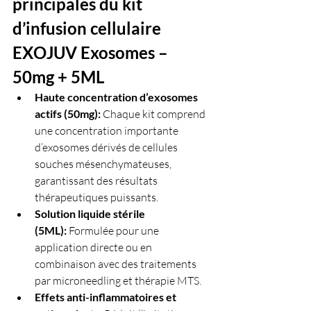
principales du kit 
d’infusion cellulaire 
EXOJUV Exosomes – 
50mg + 5ML
Haute concentration d’exosomes 
actifs (50mg):
 Chaque kit comprend 
une concentration importante 
d’exosomes dérivés de cellules 
souches mésenchymateuses, 
garantissant des résultats 
thérapeutiques puissants.
Solution liquide stérile 
(5ML):
 Formulée pour une 
application directe ou en 
combinaison avec des traitements 
par microneedling et thérapie MTS.
Effets anti-inflammatoires et 