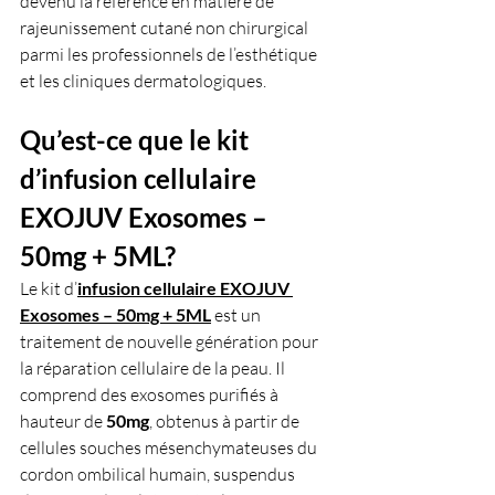
devenu la référence en matière de 
rajeunissement cutané non chirurgical 
parmi les professionnels de l’esthétique 
et les cliniques dermatologiques.
Qu’est-ce que le kit 
d’infusion cellulaire 
EXOJUV Exosomes – 
50mg + 5ML?
Le kit d’
infusion cellulaire EXOJUV 
Exosomes – 50mg + 5ML
 est un 
traitement de nouvelle génération pour 
la réparation cellulaire de la peau. Il 
comprend des exosomes purifiés à 
hauteur de 
50mg
, obtenus à partir de 
cellules souches mésenchymateuses du 
cordon ombilical humain, suspendus 