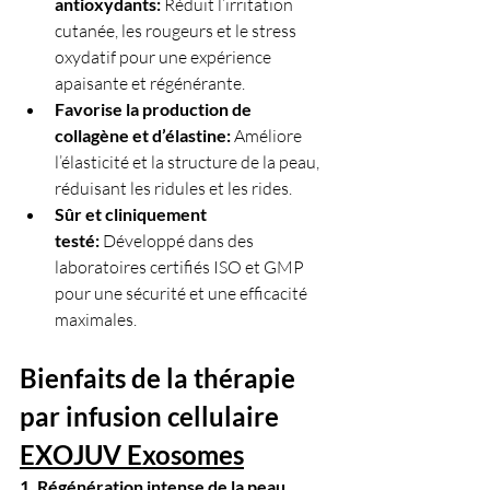
antioxydants:
 Réduit l’irritation 
cutanée, les rougeurs et le stress 
oxydatif pour une expérience 
apaisante et régénérante.
Favorise la production de 
collagène et d’élastine:
 Améliore 
l’élasticité et la structure de la peau, 
réduisant les ridules et les rides.
Sûr et cliniquement 
testé:
 Développé dans des 
laboratoires certifiés ISO et GMP 
pour une sécurité et une efficacité 
maximales.
Bienfaits de la thérapie 
par infusion cellulaire 
EXOJUV Exosomes
1. Régénération intense de la peau