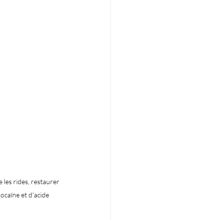
s rides, restaurer 
ocaïne et d'acide 