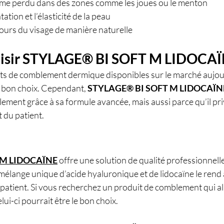
ume perdu dans des zones comme les joues ou le menton
ation et l’élasticité de la peau
ours du visage de manière naturelle
oisir STYLAGE® BI SOFT M LIDOCAÏ
ts de comblement dermique disponibles sur le marché aujourd
 le bon choix. Cependant, 
STYLAGE® BI SOFT M LIDOCAÏN
ent grâce à sa formule avancée, mais aussi parce qu’il privil
rt du patient.
 M LIDOCAÏNE
 offre une solution de qualité professionnel
mélange unique d’acide hyaluronique et de lidocaïne le rend à 
 patient. Si vous recherchez un produit de comblement qui all
ui-ci pourrait être le bon choix.