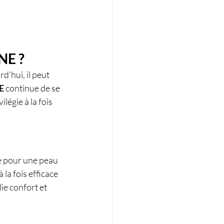
NE ?
’hui, il peut 
E
 continue de se 
égie à la fois 
le pour une peau 
la fois efficace 
ie confort et 