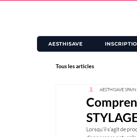
AESTHISAVE
INSCRIPTI
Tous les articles
AESTHISAVE SPAIN
Comprend
STYLAGE
Lorsqu'il s'agit de pr