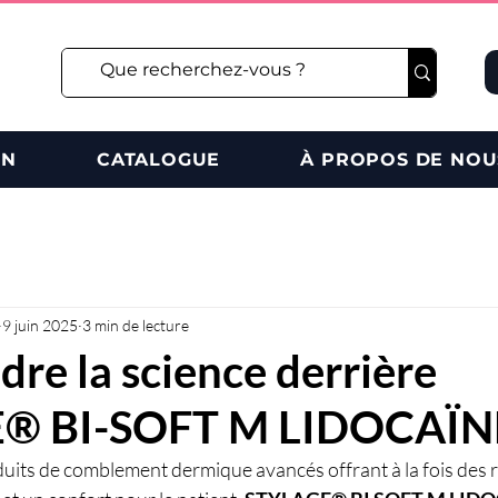
ON
CATALOGUE
À PROPOS DE NOU
9 juin 2025
3 min de lecture
re la science derrière
® BI-SOFT M LIDOCAÏN
oduits de comblement dermique avancés offrant à la fois des r