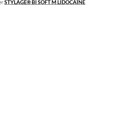
er
STYLAGE® BI SOFT M LIDOCAÏNE