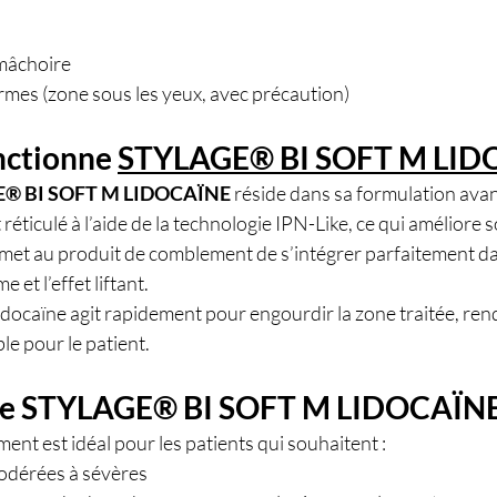
 mâchoire
armes (zone sous les yeux, avec précaution)
ctionne 
STYLAGE® BI SOFT M LID
® BI SOFT M LIDOCAÏNE
 réside dans sa formulation avan
éticulé à l’aide de la technologie IPN-Like, ce qui améliore so
ermet au produit de comblement de s’intégrer parfaitement da
 et l’effet liftant.
idocaïne agit rapidement pour engourdir la zone traitée, rend
e pour le patient.
ire STYLAGE® BI SOFT M LIDOCAÏNE
nt est idéal pour les patients qui souhaitent :
modérées à sévères