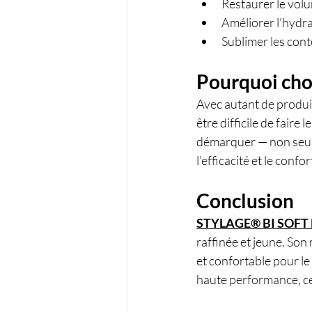
Restaurer le vol
Améliorer l’hydrat
Sublimer les cont
Pourquoi ch
Avec autant de produi
être difficile de faire
démarquer — non seulem
l’efficacité et le confo
Conclusion
STYLAGE® BI SOFT
raffinée et jeune. Son 
et confortable pour le
haute performance, cel