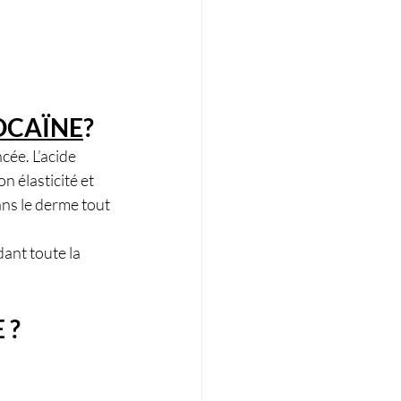
OCAÏNE
?
cée. L’acide 
n élasticité et 
ns le derme tout 
ant toute la 
 ?