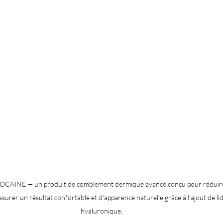
AÏNE — un produit de comblement dermique avancé conçu pour réduire le
ssurer un résultat confortable et d'apparence naturelle grâce à l'ajout de lid
hyaluronique.