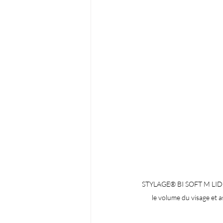
STYLAGE® BI SOFT M LIDOC
le volume du visage et a