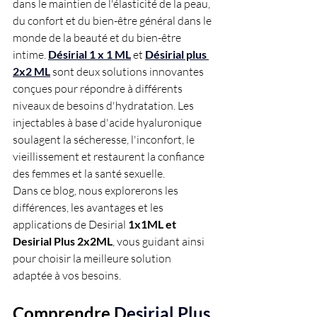
dans le maintien de l'élasticité de la peau, 
du confort et du bien-être général dans le 
monde de la beauté et du bien-être 
intime. 
Désirial 1 x 1 ML
 et 
Désirial plus 
2x2 ML
 sont deux solutions innovantes 
conçues pour répondre à différents 
niveaux de besoins d'hydratation. Les 
injectables à base d'acide hyaluronique 
soulagent la sécheresse, l'inconfort, le 
vieillissement et restaurent la confiance 
des femmes et la santé sexuelle.
Dans ce blog, nous explorerons les 
différences, les avantages et les 
applications de Desirial 
1x1ML et 
Desirial Plus 2x2ML
, vous guidant ainsi 
pour choisir la meilleure solution 
adaptée à vos besoins.
Comprendre
Desirial Plus 