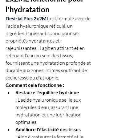
l'hydratation
Desirial Plus 2x2ML
est formulé avec de 
l'acide hyaluronique réticulé, un 
ingrédient puissant connu pour ses 
propriétés hydratantes et 
rajeunissantes. Il agit en attirant et en 
retenant l'eau au sein des tissus, 
fournissant une hydratation profonde et 
durable aux zones intimes souffrant de 
sécheresse ou d'atrophie.
Comment cela fonctionne :
Restaure l'équilibre hydrique 
:
 L'acide hyaluronique se lie aux 
molécules d'eau, assurant une 
hydratation et une lubrification 
optimales.
Améliore l'élasticité des tissus 
:
 Aide à restaurer la fermeté et la 