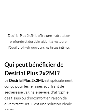
Desirial Plus 2x2ML offre une hydratation 
profonde et durable, aidant à restaurer 
l'équilibre hydrique dans les tissus intimes.
Qui peut bénéficier de 
Desirial Plus 2x2ML?
Le 
Desirial Plus 2x2ML
 est spécialement 
conçu pour les femmes souffrant de 
sécheresse vaginale sévère, d'atrophie 
des tissus ou d'inconfort en raison de 
divers facteurs. C'est une solution idéale 
pour :