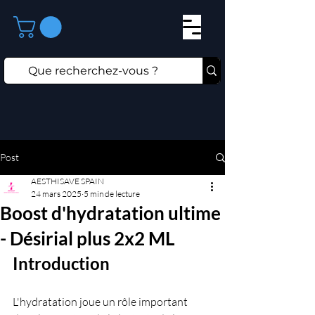
Post
AESTHISAVE SPAIN
24 mars 2025
5 min de lecture
Boost d'hydratation ultime
- Désirial plus 2x2 ML
Introduction
L'hydratation joue un rôle important 