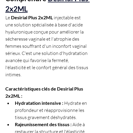
2x2ML
Le 
Desirial Plus 2x2ML
 injectable est 
une solution spécialisée à base d'acide 
hyaluronique conçue pour améliorer la 
sécheresse vaginale et l'atrophie des 
femmes souffrant d'un inconfort vaginal 
sérieux. C'est une solution d'hydratation 
avancée qui favorise la fermeté, 
l'élasticité et le confort général des tissus 
intimes.
Caractéristiques clés de Desirial Plus 
2x2ML :
Hydratation intensive :
 Hydrate en 
profondeur et réapprovisionne les 
tissus gravement déshydratés.
Rajeunissement des tissus :
 Aide à 
restaurer la structure et l'élasticité 