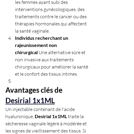
les femmes ayant subi des 
interventions gynécologiques, des 
traitements contre le cancer ou des 
thérapies hormonales qui affectent 
la santé vaginale.
Individus recherchant un 
rajeunissement non 
chirurgical
 Une alternative sûre et 
non invasive aux traitements 
chirurgicaux pour améliorer la santé 
et le confort des tissus intimes.
Avantages clés de 
Desirial 1x1ML
Un injectable contenant de l'acide 
hyaluronique, 
Desirial 1x1ML
 traite la 
sécheresse vaginale légère à modérée et 
les signes de vieillissement des tissus. Si 