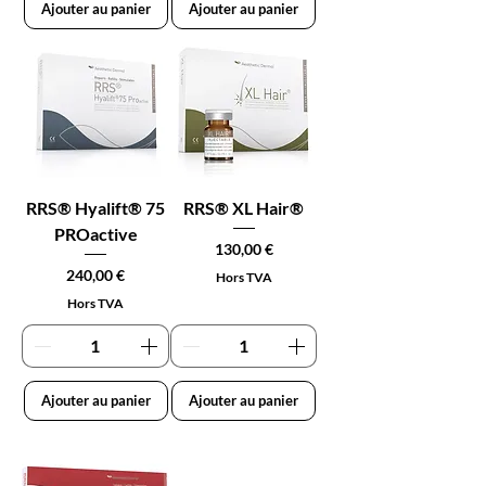
Ajouter au panier
Ajouter au panier
RRS® Hyalift® 75
RRS® XL Hair®
PROactive
Prix
130,00 €
Prix
240,00 €
Hors TVA
Hors TVA
Ajouter au panier
Ajouter au panier