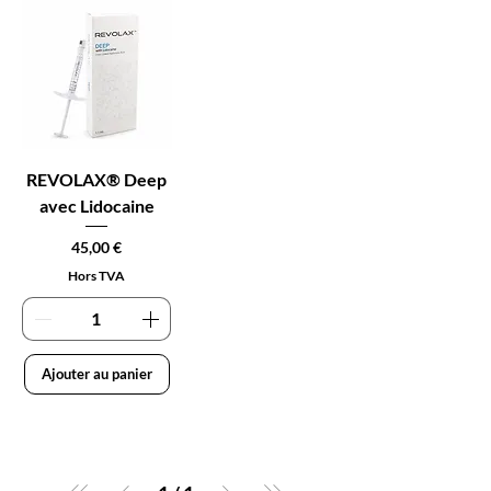
REVOLAX® Deep
avec Lidocaine
Prix
45,00 €
Hors TVA
Ajouter au panier